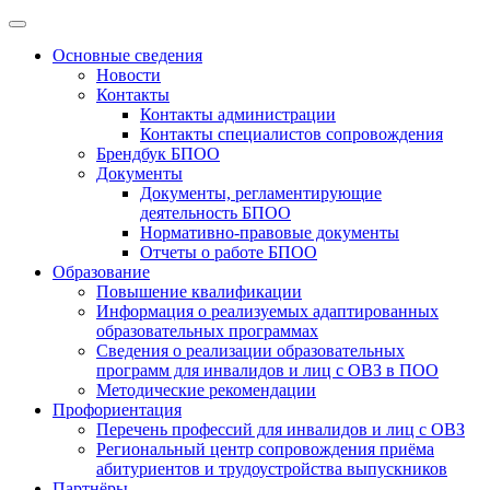
Основные сведения
Новости
Контакты
Контакты администрации
Контакты специалистов сопровождения
Брендбук БПОО
Документы
Документы, регламентирующие
деятельность БПОО
Нормативно-правовые документы
Отчеты о работе БПОО
Образование
Повышение квалификации
Информация о реализуемых адаптированных
образовательных программах
Сведения о реализации образовательных
программ для инвалидов и лиц с ОВЗ в ПОО
Методические рекомендации
Профориентация
Перечень профессий для инвалидов и лиц с ОВЗ
Региональный центр сопровождения приёма
абитуриентов и трудоустройства выпускников
Партнёры