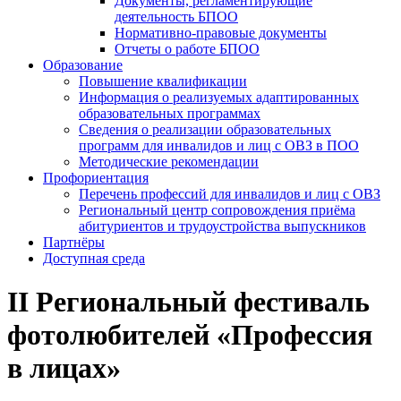
Документы, регламентирующие
деятельность БПОО
Нормативно-правовые документы
Отчеты о работе БПОО
Образование
Повышение квалификации
Информация о реализуемых адаптированных
образовательных программах
Сведения о реализации образовательных
программ для инвалидов и лиц с ОВЗ в ПОО
Методические рекомендации
Профориентация
Перечень профессий для инвалидов и лиц с ОВЗ
Региональный центр сопровождения приёма
абитуриентов и трудоустройства выпускников
Партнёры
Доступная среда
II Региональный фестиваль
фотолюбителей «Профессия
в лицах»