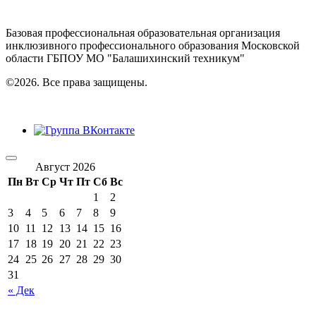
Базовая профессиональная образовательная организация
инклюзивного профессионального образования Московской
области ГБПОУ МО "Балашихинский техникум"
©2026. Все права защищены.
Август 2026
Пн
Вт
Ср
Чт
Пт
Сб
Вс
1
2
3
4
5
6
7
8
9
10
11
12
13
14
15
16
17
18
19
20
21
22
23
24
25
26
27
28
29
30
31
« Дек