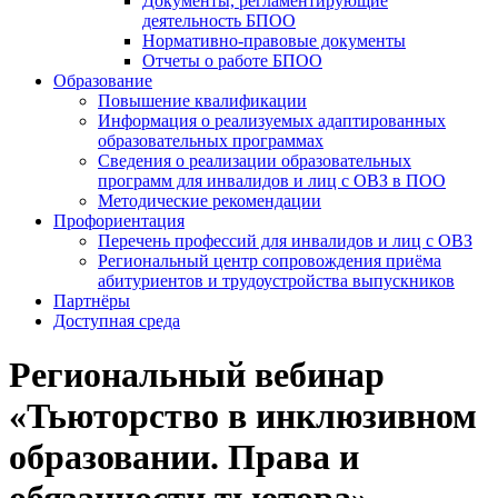
Документы, регламентирующие
деятельность БПОО
Нормативно-правовые документы
Отчеты о работе БПОО
Образование
Повышение квалификации
Информация о реализуемых адаптированных
образовательных программах
Сведения о реализации образовательных
программ для инвалидов и лиц с ОВЗ в ПОО
Методические рекомендации
Профориентация
Перечень профессий для инвалидов и лиц с ОВЗ
Региональный центр сопровождения приёма
абитуриентов и трудоустройства выпускников
Партнёры
Доступная среда
Региональный вебинар
«Тьюторство в инклюзивном
образовании. Права и