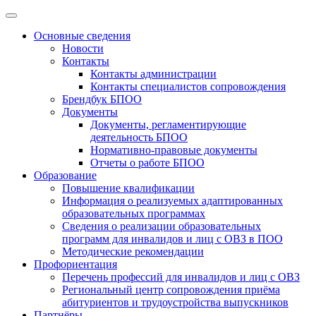
Основные сведения
Новости
Контакты
Контакты администрации
Контакты специалистов сопровождения
Брендбук БПОО
Документы
Документы, регламентирующие
деятельность БПОО
Нормативно-правовые документы
Отчеты о работе БПОО
Образование
Повышение квалификации
Информация о реализуемых адаптированных
образовательных программах
Сведения о реализации образовательных
программ для инвалидов и лиц с ОВЗ в ПОО
Методические рекомендации
Профориентация
Перечень профессий для инвалидов и лиц с ОВЗ
Региональный центр сопровождения приёма
абитуриентов и трудоустройства выпускников
Партнёры