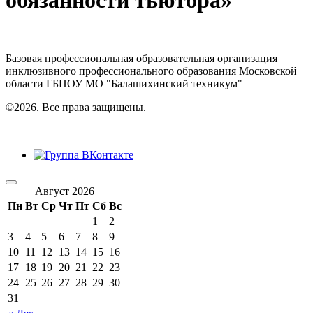
обязанности тьютора»
Базовая профессиональная образовательная организация
инклюзивного профессионального образования Московской
области ГБПОУ МО "Балашихинский техникум"
©2026. Все права защищены.
Август 2026
Пн
Вт
Ср
Чт
Пт
Сб
Вс
1
2
3
4
5
6
7
8
9
10
11
12
13
14
15
16
17
18
19
20
21
22
23
24
25
26
27
28
29
30
31